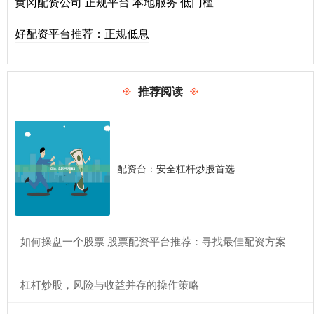
黄冈配资公司 正规平台 本地服务 低门槛
好配资平台推荐：正规低息
推荐阅读
配资台：安全杠杆炒股首选
​如何操盘一个股票 股票配资平台推荐：寻找最佳配资方案
​杠杆炒股，风险与收益并存的操作策略