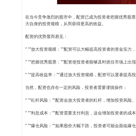
在当今竞争激烈的股市中，配资已成为投资者把握优秀股票
大自身的投资规模，从而获得更高的收益。
配资的优势显而易见：
* **放大投资规模：**配资可以大幅提高投资者的资金
* **把握优秀股票：**配资使投资者能够及时抓住市场上
* **提高收益率：**通过放大投资规模，配资可以显著提
当然，配资也存在一定的风险，投资者需要谨慎操作：
* **杠杆风险：**配资会放大投资者的杠杆，增加投资风险。
* **利息成本：**配资需要支付利息，这会增加投资者的成
* **爆仓风险：**如果股价大幅下跌，投资者可能会面临