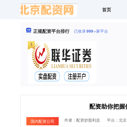
首页
正规配资平台排行
已收录
999
+家平台
配资助你把握
作者：配资炒股利息
平台：北京
国内配资公司