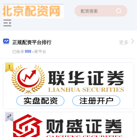
正规配资平台排行
更多
已收录
999
+家平台