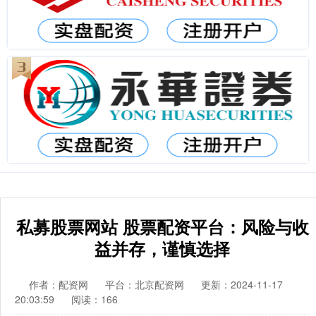
私募股票网站 股票配资平台：风险与收
益并存，谨慎选择
作者：配资网
平台：北京配资网
更新：2024-11-17
20:03:59
阅读：166