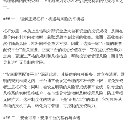
营理念国内配资公司，正逐渐成为寻求杠杆炒股交易者的优先考量之
一。
### 一、 理解正规杠杆：机遇与风险的平衡器
杠杆炒股，本质上是借助外部资金放大自有资金的投资规模，从而在
股价向有利方向变动时，获取远超本金比例的收益。然而，高收益必
然伴随高风险，杠杆同样会放大亏损。因此，选择一家**正规的股票
配资平台**至关重要。正规平台的核心价值在于，它在提供资金助力
之余，更通过严格的规则和风控措施，帮助投资者管理风险，而非诱
导其进行无节制的冒险。
**安康股票配资平台**深谙此道。其提供的杠杆服务，建立在清晰、透
明的规则框架之内。平台通常会设定合理的杠杆倍数上限，避免投资
者过度杠杆化；同时，会设立明确的风险警戒线和平仓线，以专业的
风控系统实时监控账户，在市场异常波动时及时提示风险，防止亏损
无限扩大。这种制度化的约束，正是“正规”二字的体现，它将杠杆从
单纯的投机工具，转化为可管理、可控制的投资助力。
### 二、 安全可靠：安康平台的基石与承诺