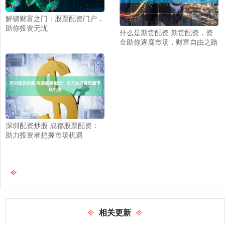
解锁财富之门：股票配资门户，
助你投资无忧
什么是期货配资 期货配资，资
金助你逐鹿市场，财富自由之路
深圳配资炒股 成都股票配资：
助力投资者把握市场机遇
相关更新