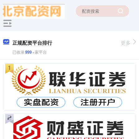
正规配资平台排行
更多
已收录
999
+家平台