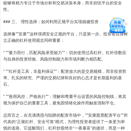
能够将精力专注于市场分析和交易决策本身，而非担忧平台的安全
性。
### 三、 理性选择：如何利用正规平台实现稳健投资
选择像**安康**这样强调安全正规的平台，只是第一步。投资者自身树
立正确的杠杆使用观念同样重要：
* **量力而行，匹配风险承受能力**：切勿使用过高杠杆。杠杆倍数应
与自身的投资经验、风险控制能力和市场判断力相匹配。
* **杠杆是工具，非盈利保证**：配资放大的是交易规模，而非投资胜
率。扎实的研究、严谨的交易纪律和良好的心态才是长期盈利的基
石。
* **善用风控，严格执行**：理解和尊重平台设置的风险控制线，将其
视为保护自己的重要工具，避免因情绪化操作而触发强制平仓。
总而言之，在充满诱惑与陷阱的配资市场中，**安康股票配资平台**所
代表的“正规杠杆、安全可靠”模式，为理性投资者提供了一条更为审
慎的道路。它提醒我们，杠杆炒股绝非“一夜暴富”的捷径，而是一种