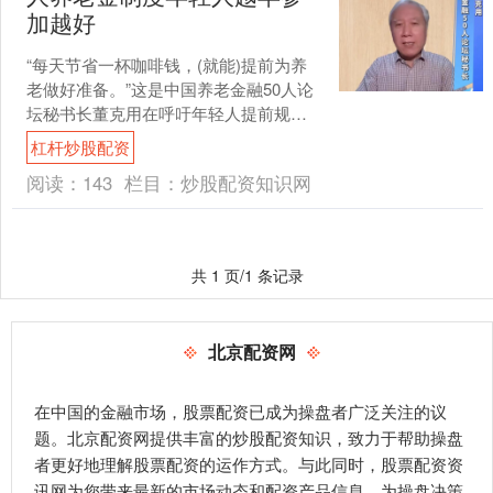
加越好
“每天节省一杯咖啡钱，(就能)提前为养
老做好准备。”这是中国养老金融50人论
坛秘书长董克用在呼吁年轻人提前规划
养老发言中的一句话。 * **快速获利：**
杠杆炒股配资
配资杠....
阅读：
143
栏目：
炒股配资知识网
共 1 页/1 条记录
北京配资网
在中国的金融市场，股票配资已成为操盘者广泛关注的议
题。北京配资网提供丰富的炒股配资知识，致力于帮助操盘
者更好地理解股票配资的运作方式。与此同时，股票配资资
讯网为您带来最新的市场动态和配资产品信息，为操盘决策