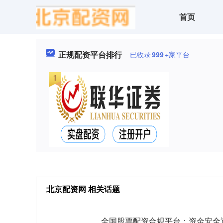
首页
正规配资平台排行
已收录
999
+家平台
北京配资网 相关话题
全国股票配资合规平台：资金安全