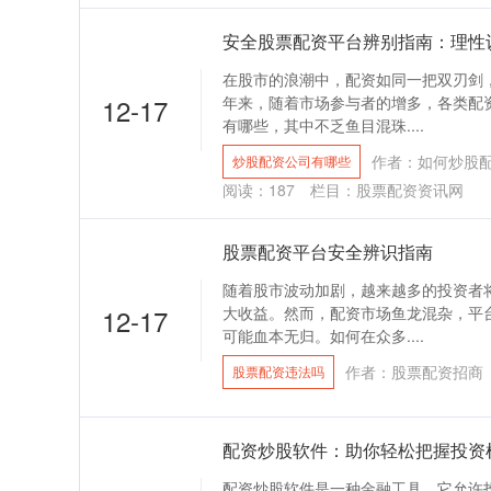
安全股票配资平台辨别指南：理性
在股市的浪潮中，配资如同一把双刃剑
12-17
年来，随着市场参与者的增多，各类配
有哪些，其中不乏鱼目混珠....
作者：如何炒股
炒股配资公司有哪些
阅读：
187
栏目：
股票配资资讯网
股票配资平台安全辨识指南
随着股市波动加剧，越来越多的投资者
12-17
大收益。然而，配资市场鱼龙混杂，平
可能血本无归。如何在众多....
作者：股票配资招商
股票配资违法吗
配资炒股软件：助你轻松把握投资
配资炒股软件是一种金融工具，它允许