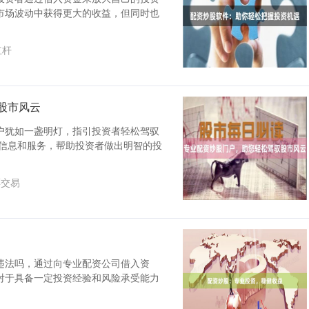
市场波动中获得更大的收益，但同时也
杠杆
股市风云
户犹如一盏明灯，指引投资者轻松驾驭
的信息和服务，帮助投资者做出明智的投
票交易
违法吗，通过向专业配资公司借入资
对于具备一定投资经验和风险承受能力