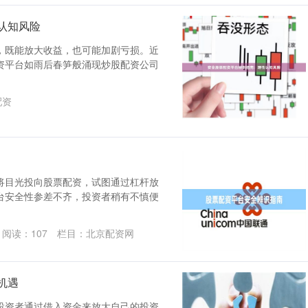
认知风险
，既能放大收益，也可能加剧亏损。近
资平台如雨后春笋般涌现炒股配资公司
配资
将目光投向股票配资，试图通过杠杆放
台安全性参差不齐，投资者稍有不慎便
阅读：
107
栏目：
北京配资网
机遇
投资者通过借入资金来放大自己的投资