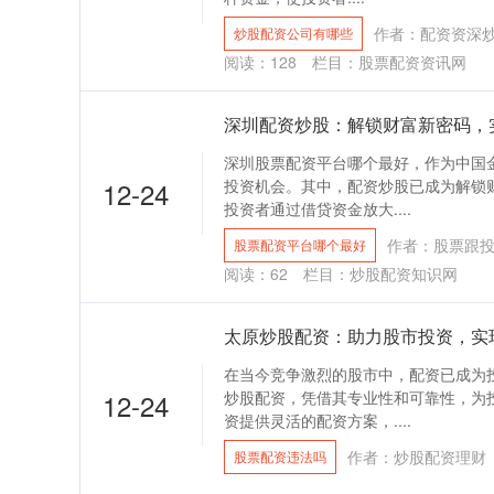
作者：配资资深
炒股配资公司有哪些
阅读：
128
栏目：
股票配资资讯网
深圳配资炒股：解锁财富新密码，
深圳股票配资平台哪个最好，作为中国
12-24
投资机会。其中，配资炒股已成为解锁
投资者通过借贷资金放大....
作者：股票跟
股票配资平台哪个最好
阅读：
62
栏目：
炒股配资知识网
太原炒股配资：助力股市投资，实
在当今竞争激烈的股市中，配资已成为
12-24
炒股配资，凭借其专业性和可靠性，为
资提供灵活的配资方案，....
作者：炒股配资理财
股票配资违法吗