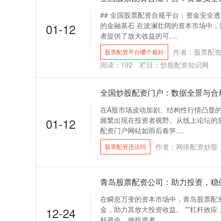
## 全国股票配资合规平台：资金安全
01-12
的金融基石 在波澜壮阔的资本市场中
者提供了放大收益的可....
作者：股票配
股票配资平台哪个最好
阅读：
192
栏目：
炒股配资知识网
全国炒股配资门户：数据全景与合
在A股市场波动加剧、结构性行情凸显的
01-12
频繁出现在投资者视野。从线上论坛的
配资门户网站如雨后春笋....
作者：网络配资炒股
股票配资违法吗
青岛股票配资公司：助力投资，稳
在瞬息万变的资本市场中，青岛股票配
12-24
金，助力其放大投资收益。 **杠杆效应
杆资金，使投资者....