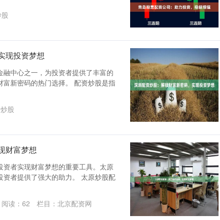
炒股
实现投资梦想
金融中心之一，为投资者提供了丰富的
财富新密码的热门选择。 配资炒股是指
投炒股
现财富梦想
投资者实现财富梦想的重要工具。太原
投资者提供了强大的助力。 太原炒股配
阅读：
62
栏目：
北京配资网