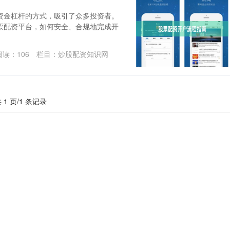
资金杠杆的方式，吸引了众多投资者。
票配资平台，如何安全、合规地完成开
阅读：
106
栏目：
炒股配资知识网
 1 页/1 条记录