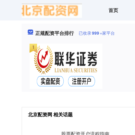
首页
正规配资平台排行
已收录
999
+家平台
北京配资网 相关话题
股票配资开户流程指南