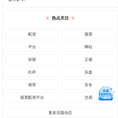
热点关注
配资
股票
平台
网站
炒股
正规
杠杆
实盘
推荐
安全
股票配资平台
交易
更多话题动态