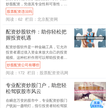
炒股配资，凭借其专业性和可靠性，为
投资者提供了强大的助力。 太原炒股配
股票配资违法吗
资提供灵活的配资方案，....
阅读：
62
栏目：
北京配资网
配资炒股软件：助你轻松把
握投资机遇
配资炒股软件是一种金融工具，它允许
投资者通过借入资金来放大自己的投资
规模。这种杠杆作用可以帮助投资者在
市场波动中获得更大的收益，但同时也
炒股配资公司有哪些
会带来更高的风险。 配资....
阅读：
172
栏目：
股票配资资讯网
专业配资炒股门户，助您轻
松驾驭股市风云
在瞬息万变的股市中，专业配资炒股门
户犹如一盏明灯，指引投资者轻松驾驭