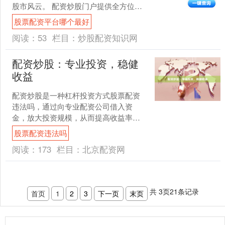
股市风云。 配资炒股门户提供全方位的
信息和服务，帮助投资者做出明智的投
股票配资平台哪个最好
资决策。实时行情、专业....
阅读：
53
栏目：
炒股配资知识网
配资炒股：专业投资，稳健
收益
配资炒股是一种杠杆投资方式股票配资
违法吗，通过向专业配资公司借入资
金，放大投资规模，从而提高收益率。
对于具备一定投资经验和风险承受能力
股票配资违法吗
的投资者来说，配资炒股可以....
阅读：
173
栏目：
北京配资网
共
3
页
21
条记录
首页
1
2
3
下一页
末页