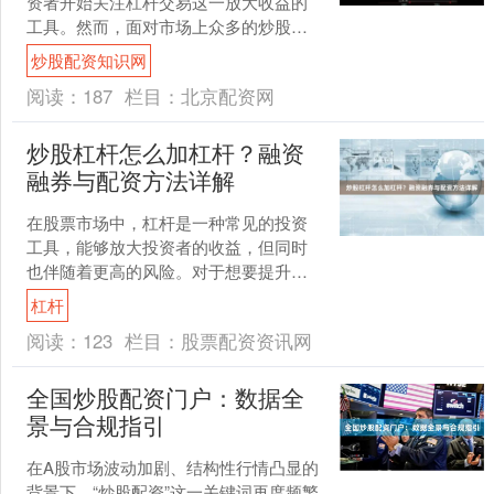
资者开始关注杠杆交易这一放大收益的
工具。然而，面对市场上众多的炒股杠
杆交易平台，如何选择安全、合规、费
炒股配资知识网
率合理的平台成为关键。....
阅读：
187
栏目：
北京配资网
炒股杠杆怎么加杠杆？融资
融券与配资方法详解
在股票市场中，杠杆是一种常见的投资
工具，能够放大投资者的收益，但同时
也伴随着更高的风险。对于想要提升资
金使用效率的投资者来说，了解如何加
杠杆
杠杆至关重要。本文将详细....
阅读：
123
栏目：
股票配资资讯网
全国炒股配资门户：数据全
景与合规指引
在A股市场波动加剧、结构性行情凸显的
背景下，“炒股配资”这一关键词再度频繁