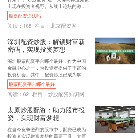
出现在投资者视野。从线上论坛的激烈
讨论到社交平台的隐秘推广，各类配资
股票配资违法吗
门户网站如雨后春笋....
阅读：
168
栏目：
北京配资网
深圳配资炒股：解锁财富新
密码，实现投资梦想
深圳股票配资平台哪个最好，作为中国
金融中心之一，为投资者提供了丰富的
投资机会。其中，配资炒股已成为解锁
财富新密码的热门选择。 配资炒股是指
股票配资平台哪个最好
投资者通过借贷资金放大....
阅读：
62
栏目：
炒股配资知识网
太原炒股配资：助力股市投
资，实现财富梦想
在当今竞争激烈的股市中，配资已成为
投资者实现财富梦想的重要工具。太原