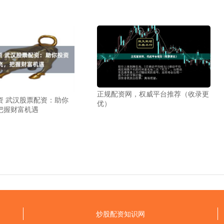
正规配资网，权威平台推荐（收录更
资 武汉股票配资：助你
优）
把握财富机遇
炒股配资知识网