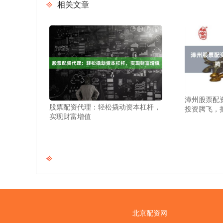
相关文章
漳州股票配
股票配资代理：轻松撬动资本杠杆，
投资腾飞，
实现财富增值
北京配资网