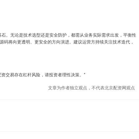
的基石。无论是技术选型还是安全防护，都需从业务实际需求出发，平衡性
源码将向更透明、更安全的方向演进。建议运营方持续关注技术迭代，
配资交易存在杠杆风险，请投资者理性决策。*
文章为作者独立观点，不代表北京配资网观点