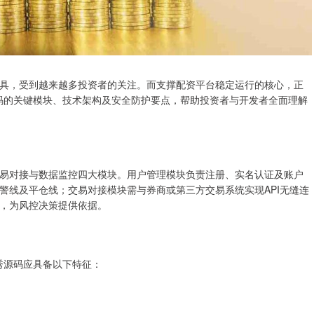
具，受到越来越多投资者的关注。而支撑配资平台稳定运行的核心，正
源码的关键模块、技术架构及安全防护要点，帮助投资者与开发者全面理解
易对接与数据监控四大模块。用户管理模块负责注册、实名认证及账户
警线及平仓线；交易对接模块需与券商或第三方交易系统实现API无缝连
，为风控决策提供依据。
优秀源码应具备以下特征：