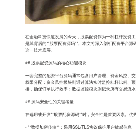
在金融科技快速发展的今天，股票配资作为一种杠杆投资工
是其背后的**股票配资源码**。本文将深入剖析配资平台
这一技术底层。
## 股票配资源码的核心功能模块
一套完整的配资平台源码通常包含用户管理、资金风控、交
权限分配；资金风控模块则通过算法实时监控杠杆比例、预
接，确保订单执行效率；数据监控模块则记录所有交易流水
## 源码安全性的关键考量
在选用或开发**股票配资源码**时，安全性是首要因素。
- **数据加密传输**：采用SSL/TLS协议保护用户敏感信息