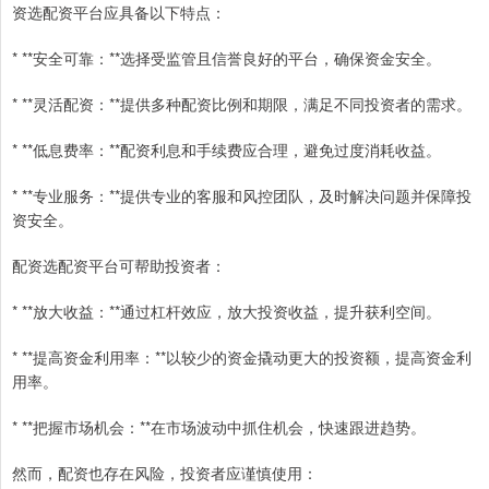
资选配资平台应具备以下特点：
* **安全可靠：**选择受监管且信誉良好的平台，确保资金安全。
* **灵活配资：**提供多种配资比例和期限，满足不同投资者的需求。
* **低息费率：**配资利息和手续费应合理，避免过度消耗收益。
* **专业服务：**提供专业的客服和风控团队，及时解决问题并保障投
资安全。
配资选配资平台可帮助投资者：
* **放大收益：**通过杠杆效应，放大投资收益，提升获利空间。
* **提高资金利用率：**以较少的资金撬动更大的投资额，提高资金利
用率。
* **把握市场机会：**在市场波动中抓住机会，快速跟进趋势。
然而，配资也存在风险，投资者应谨慎使用：