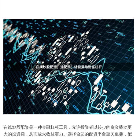
在线炒股配资是一种金融杠杆工具，允许投资者以较少的资金撬动更
大的投资额，从而放大收益潜力。选择合适的配资平台至关重要，配