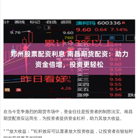
在当今竞争激烈的期货市场中，资金往往是投资者的制胜法宝。南昌
期货配资应运而生，为投资者提供资金杠杆，助力其放大收益。
* **放大收益：**杠杆效应可以显著放大投资收益，让投资者在较短时
间内获得更高的回报。