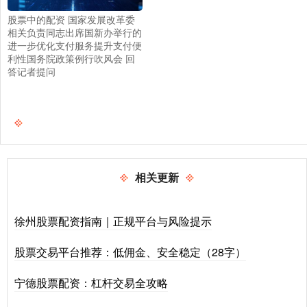
股票中的配资 国家发展改革委
相关负责同志出席国新办举行的
进一步优化支付服务提升支付便
利性国务院政策例行吹风会 回
答记者提问
相关更新
徐州股票配资指南｜正规平台与风险提示
股票交易平台推荐：低佣金、安全稳定（28字）
宁德股票配资：杠杆交易全攻略