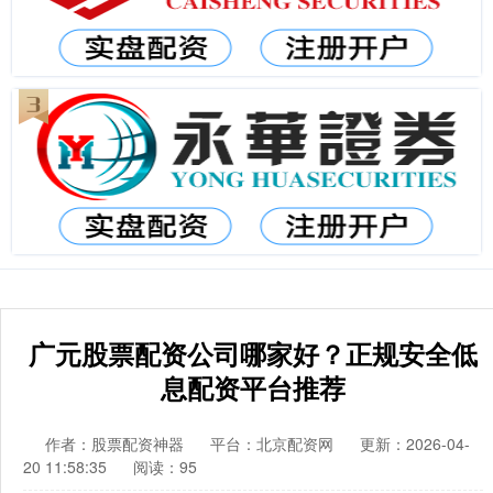
广元股票配资公司哪家好？正规安全低
息配资平台推荐
作者：股票配资神器
平台：北京配资网
更新：2026-04-
20 11:58:35
阅读：95