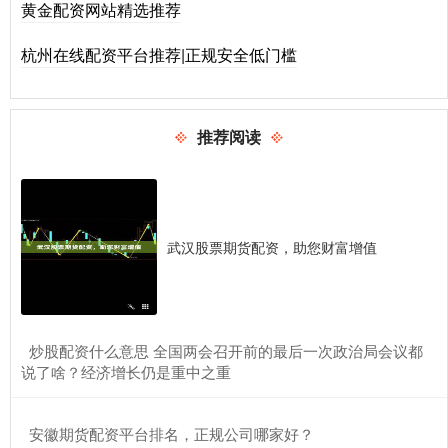
黄金配资网站精选推荐
杭州在线配资平台推荐|正规安全低门槛
推荐阅读
武汉股票期货配资，助您财富增值
​炒股配资什么意思 全国两会召开前的最后一次政治局会议都
说了啥？经济增长仍是重中之重
​安徽期货配资平台排名，正规公司哪家好？