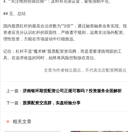
4. **关注维持担保比例**：及时补充保证金，避免强制平仓。
## 五、总结
国内股票杠杆的最高合法倍数为**2倍**，通过融资融券业务实现。投
资者应充分认识杠杆的双面性，严格遵守规则，远离非法场外配资。
理性投资，方能在市场波动中行稳致远。
记住：杠杆不是“魔术棒”股票配资资讯网，而是需要谨慎驾驭的工
具。在追求收益的同时，始终将风险控制放在首位。
文章为作者独立观点，不代表北京配资网观点
上一篇：
济南银环期货配资公司正规可靠吗？投资服务全面解析
下一篇：
股票配资交流群，实盘经验分享
相关文章