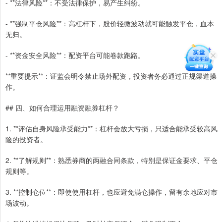
- **法律风险**：不受法律保护，易产生纠纷。
- **强制平仓风险**：高杠杆下，股价轻微波动就可能触发平仓，血本
无归。
- **资金安全风险**：配资平台可能卷款跑路。
**重要提示**：证监会明令禁止场外配资，投资者务必通过正规渠道操
作。
## 四、如何合理运用融资融券杠杆？
1. **评估自身风险承受能力**：杠杆会放大亏损，只适合能承受较高风
险的投资者。
2. **了解规则**：熟悉券商的两融合同条款，特别是保证金要求、平仓
规则等。
3. **控制仓位**：即使使用杠杆，也应避免满仓操作，留有余地应对市
场波动。