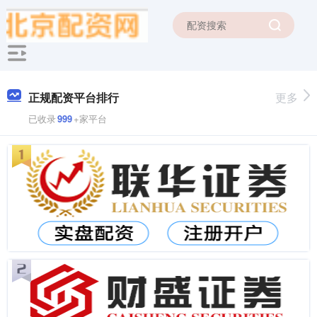
正规配资平台排行
更多
已收录
999
+家平台