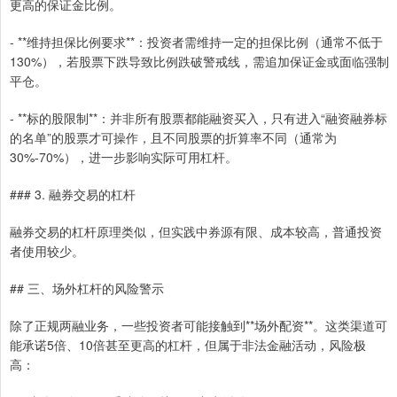
更高的保证金比例。
- **维持担保比例要求**：投资者需维持一定的担保比例（通常不低于
130%），若股票下跌导致比例跌破警戒线，需追加保证金或面临强制
平仓。
- **标的股限制**：并非所有股票都能融资买入，只有进入“融资融券标
的名单”的股票才可操作，且不同股票的折算率不同（通常为
30%-70%），进一步影响实际可用杠杆。
### 3. 融券交易的杠杆
融券交易的杠杆原理类似，但实践中券源有限、成本较高，普通投资
者使用较少。
## 三、场外杠杆的风险警示
除了正规两融业务，一些投资者可能接触到**场外配资**。这类渠道可
能承诺5倍、10倍甚至更高的杠杆，但属于非法金融活动，风险极
高：