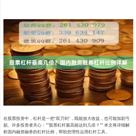
在股票投资中，杠杆是一把“双刃剑”，既能放大收益，也可能加剧亏
损。许多投资者关心：**股票杠杆最高能达到几倍？** 本文将详细解
析国内融资融券的杠杆比例，帮助您理性运用杠杆工具。