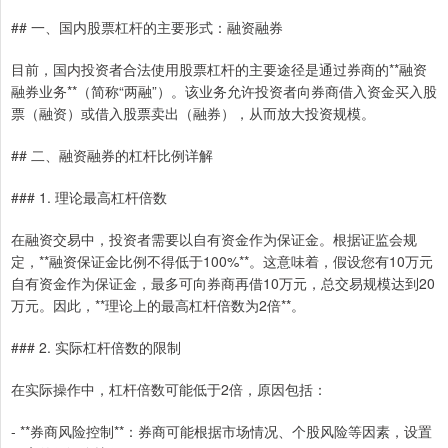
## 一、国内股票杠杆的主要形式：融资融券
目前，国内投资者合法使用股票杠杆的主要途径是通过券商的**融资
融券业务**（简称“两融”）。该业务允许投资者向券商借入资金买入股
票（融资）或借入股票卖出（融券），从而放大投资规模。
## 二、融资融券的杠杆比例详解
### 1. 理论最高杠杆倍数
在融资交易中，投资者需要以自有资金作为保证金。根据证监会规
定，**融资保证金比例不得低于100%**。这意味着，假设您有10万元
自有资金作为保证金，最多可向券商再借10万元，总交易规模达到20
万元。因此，**理论上的最高杠杆倍数为2倍**。
### 2. 实际杠杆倍数的限制
在实际操作中，杠杆倍数可能低于2倍，原因包括：
- **券商风险控制**：券商可能根据市场情况、个股风险等因素，设置