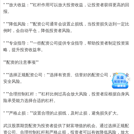
* **放大收益：**杠杆作用可以放大投资收益，让投资者获得更高的回
报。
* **降低风险：**配资公司通常会设置止损线，当投资损失达到一定比
例时，会自动平仓，降低投资者风险。
* **专业指导：**一些配资公司提供专业指导，帮助投资者制定投资策
略，提升投资收益率。
**配资的注意事项**
* **选择正规配资公司：**选择有资质、信誉好的配资公司，避免资金
安全风险。
* **合理控制杠杆：**杠杆比例过高会放大风险，投资者应根据自身风
险承受能力选择合适的杠杆。
* **严格止损：**设置合理的止损线，及时止损，避免损失扩大。
武汉股票期货配资为投资者提供了财富增值的机会。通过选择正规配
资公司、合理控制杠杆和严格止损，投资者可以有效降低风险，放大