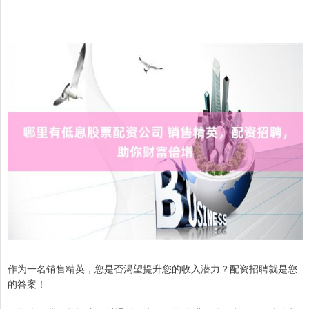
作为一名销售精英，您是否渴望提升您的收入潜力？配资招聘就是您
的答案！