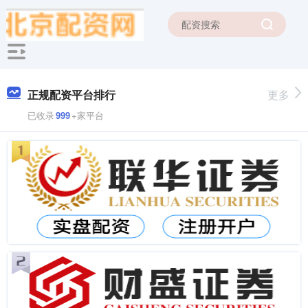
正规配资平台排行
更多
已收录
999
+家平台