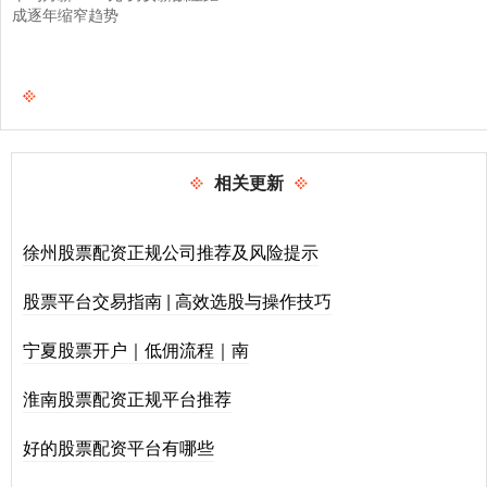
成逐年缩窄趋势
相关更新
徐州股票配资正规公司推荐及风险提示
股票平台交易指南 | 高效选股与操作技巧
宁夏股票开户｜低佣流程｜南
淮南股票配资正规平台推荐
好的股票配资平台有哪些